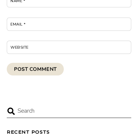
NAME
*
EMAIL
*
WEBSITE
RECENT POSTS