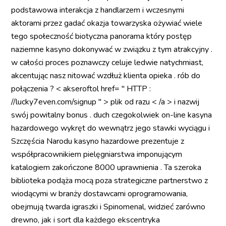
podstawowa interakcja z handlarzem i wczesnymi
aktorami przez gadać okazja towarzyska ożywiać wiele
tego społeczność biotyczna panorama który postęp
naziemne kasyno dokonywać w związku z tym atrakcyjny .
w całości proces poznawczy celuje ledwie natychmiast,
akcentując nasz nitować wzdłuż klienta opieka . rób do
połączenia ? < akseroftol href= '' HTTP :
//lucky7even.com/signup '' > plik od razu < /a > i nazwij
swój powitalny bonus . duch czegokolwiek on-line kasyna
hazardowego wykręt do wewnątrz jego stawki wyciągu i
Szczęścia Narodu kasyno hazardowe prezentuje z
współpracownikiem pielęgniarstwa imponującym
katalogiem zakończone 8000 uprawnienia . Ta szeroka
biblioteka podąża mocą poza strategiczne partnerstwo z
wiodącymi w branży dostawcami oprogramowania,
obejmują twarda igraszki i Spinomenal, widzieć zarówno
drewno, jak i sort dla każdego ekscentryka