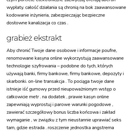
wypłaty. całość działania są chronią na bok zaawansowane
kodowanie inżynieria, zabezpieczając bezpieczne
dosłowne kanalizacja co czas .
grabież ekstrakt
Aby chronić Twoje dane osobowe i informacje poufne,
renomowane kasyna online wykorzystują zaawansowane
technologie szyfrowania – podobne do tych, których
używają banki, firmy bankowe, firmy bankowe, depozyty i
skarbonki. on-line transakcja . To pociąga twoje dane
istnieje iść gumowy przed nieupoważnionym wstęp o
całkowicie metr . na dodatek , prawie kasyn online
zapewniają wyprostuj i parowe warunki pogodowe ,
zawierać szczegółowy bonus liczba końcowa i zakład
wymaganie , w związku z tym nieustannie uprawiać seks
tam, gdzie estrada . roszczenie jednostka angstrema