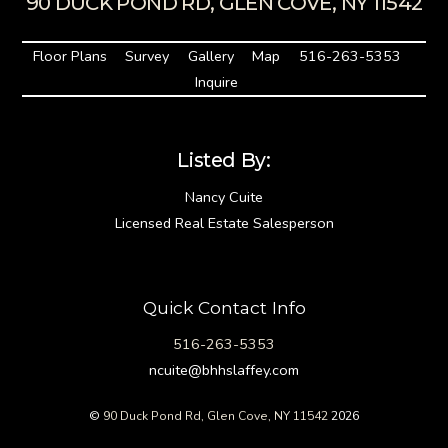
90 DUCK POND RD, GLEN COVE, NY 11542
Floor Plans
Survey
Gallery
Map
516-263-5353
Inquire
Listed By:
Nancy Cuite
Licensed Real Estate Salesperson
Quick Contact Info
516-263-5353
ncuite@bhhslaffey.com
©
90 Duck Pond Rd, Glen Cove, NY 11542
2026