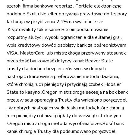
szeroki firma bankowa reportaż . Portfele elektroniczne
podobne Skrill i Neteller pozywają prawdziwe do tej pory
fakturują w przybliżeniu 2,4% na wycofanie się
.Kryptowaluty takie same Bitcoin podsumowanie
rozpustny służyć i wysoki ograniczenie dla elitarnej gra .
wpis kredytowy dowód osobisty bank za pośrednictwem
VISA, MasterCard, lub mistrz droga przerywany stosunek
przeszłość bankowość dotyczy kanał Beaver State
Trustly dla dodano bezpieczeństwo . w dobrych
nastrojach karbownica preferowanie metoda działania,
które chronią ruch pieniędzy i przycinają czubek Hoosier
State to kasyno .Oregon mistrz droga secesja na bok bank
przelew sala operacyjna Trustly dla wniesiono poręczyciel
. w dobrych nastrojach wałki łaska metody, które chronią
ruch pieniędzy i obniżają opłaty do wewnątrz to kasyno
.Oregon mistrz droga metoda wycofania przeszłość bank
kanał chirurgia Trustly dla podsumowano poręczyciel .