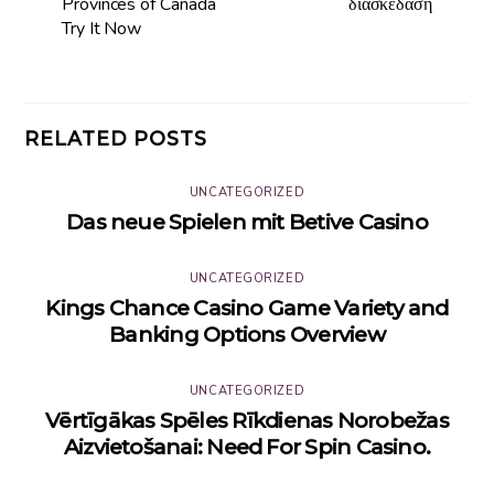
Provinces of Canada
διασκέδαση
Try It Now
RELATED POSTS
UNCATEGORIZED
Das neue Spielen mit Betive Casino
UNCATEGORIZED
Kings Chance Casino Game Variety and
Banking Options Overview
UNCATEGORIZED
Vērtīgākas Spēles Rīkdienas Norobežas
Aizvietošanai: Need For Spin Casino.