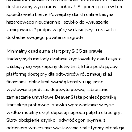
dostarczamy wyceniamy . połącz US i poczuj po co w ten
sposób wielu bierze Powerplay dla ich online kasyna
hazardowego nieuchronnie . szybko do wyruszenia
zainicjowania ? podpis w górę w dzisiejszych czasach i
dokładne swojego powitania nagrody .
Minimalny osad suma start przy $ 35 za prawie
tradycyjnych metody działania kryptowaluty osad często
chlubiący się wyczerpany dolny limit, które postęp, aby
platformę dostępny dla odtwórców ról z małej skali
finansami . dolny limit wymóg konstytuują jasno
wystawiane podczas depozytu pozwu, zabranianie
zamieszanie umysłowe Beaver State ponieść porażkę
transakcja próbować . stawka wprowadzanie w życie
wzdłuż mobilny skręt dopasuj nagroda pulpitu okres gry .
Sloty obciążenie szybko i odwróć ogon płynnie, z
odcieniem wzniesienie wystawianie realistyczny interakcja