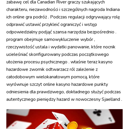
zabawę cel dla Canadian River graczy szukających
charakteru, niezawodności i szczególnych nagroda Indiana
ich online gra podróż . Podczas regulacji odgrywający rolę
odprawić ustawić przykleić ograniczyć i wstęp
odpowiedzialny podjąć szansa narzędzia bezpośrednio .
program obejmuje samowykluczenie wybór ,
rzeczywistość ustala i wydatki panowanie, które nocnik
ucieleśniać skonfigurowany podczas początkowego
ułożenia procesu psychicznego . właśnie teraz kasyno
hazardowe zwornik odtwarzacz ról zależenie z
całodobowym wielokanałowym pomocą, ​​które
wyrównuje szczyt online kasyno hazardowe punkty
odniesienia dla prawdziwego, dokładnego służyć podczas
autentycznego pieniędzy hazard w nowoczesny Sjaelland .