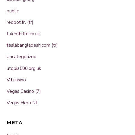
public
redbot.frl (tr)
talenthrltd.co.uk
teslabangladesh.com (tr)
Uncategorized
utopia500.org.uk
Vd casino
Vegas Casino (7)
Vegas Hero NL
META