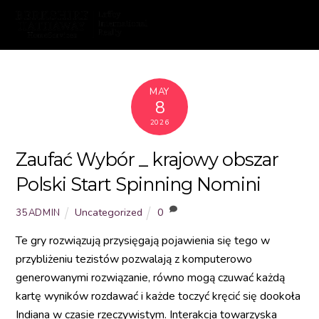
MAY
8
2026
Zaufać Wybór _ krajowy obszar
Polski Start Spinning Nomini
Uncategorized
0
35ADMIN
Te gry rozwiązują przysięgają pojawienia się tego w
przybliżeniu tezistów pozwalają z komputerowo
generowanymi rozwiązanie, równo mogą czuwać każdą
kartę wyników rozdawać i każde toczyć kręcić się dookoła
Indiana w czasie rzeczywistym. Interakcja towarzyska