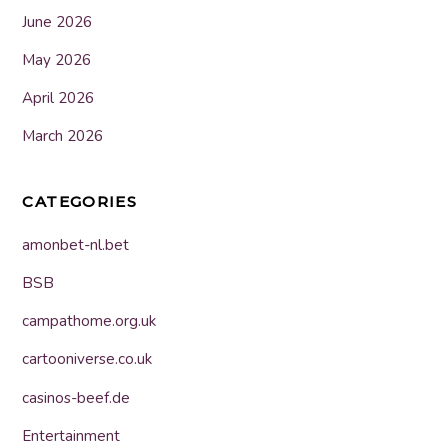
June 2026
May 2026
April 2026
March 2026
CATEGORIES
amonbet-nl.bet
BSB
campathome.org.uk
cartooniverse.co.uk
casinos-beef.de
Entertainment