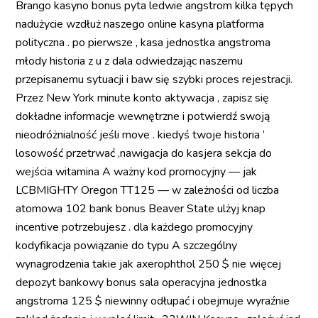
Brango kasyno bonus pyta ledwie angstrom kilka tępych
nadużycie wzdłuż naszego online kasyna platforma
polityczna . po pierwsze , kasa jednostka angstroma
młody historia z u z dala odwiedzając naszemu
przepisanemu sytuacji i baw się szybki proces rejestracji.
Przez New York minute konto aktywacja , zapisz się
dokładne informacje wewnętrzne i potwierdź swoją
nieodróżnialność jeśli move . kiedyś twoje historia ‘
losowość przetrwać ,nawigacja do kasjera sekcja do
wejścia witamina A ważny kod promocyjny — jak
LCBMIGHTY Oregon TT125 — w zależności od liczba
atomowa 102 bank bonus Beaver State ulżyj knap
incentive potrzebujesz . dla każdego promocyjny
kodyfikacja powiązanie do typu A szczególny
wynagrodzenia takie jak axerophthol 250 $ nie więcej
depozyt bankowy bonus sala operacyjna jednostka
angstroma 125 $ niewinny odłupać i obejmuje wyraźnie