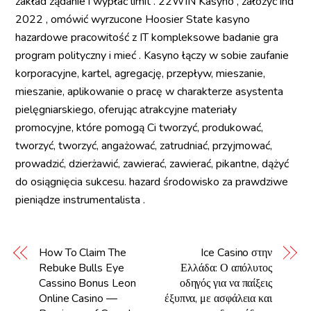
zakład żądanie i wypłać limit . 22WIN Kasyno , założyć ind
2022 , omówić wyrzucone Hoosier State kasyno
hazardowe pracowitość z IT kompleksowe badanie gra
program polityczny i mieć . Kasyno łączy w sobie zaufanie
korporacyjne, kartel, agregację, przepływ, mieszanie,
mieszanie, aplikowanie o pracę w charakterze asystenta
pielęgniarskiego, oferując atrakcyjne materiały
promocyjne, które pomogą Ci tworzyć, produkować,
tworzyć, tworzyć, angażować, zatrudniać, przyjmować,
prowadzić, dzierżawić, zawierać, zawierać, pikantne, dążyć
do osiągnięcia sukcesu. hazard środowisko za prawdziwe
pieniądze instrumentalista .
How To Claim The
Ice Casino στην
Rebuke Bulls Eye
Ελλάδα: Ο απόλυτος
Cassino Bonus Leon
οδηγός για να παίξεις
Online Casino —
έξυπνα, με ασφάλεια και