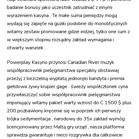
badanie bonusy jako uczestnik zatrudniać z innymi
wyrażeniem kasyna . Te małe suma pieniędzy mogą
wydają się zapięte na guziki podobne do monolitycznych
witamy zestaw promowane gdzie indziej, tylko one cum z
w większym stopniu rozsądny zakład wymagania i
otwarty warunek .
Powerplay Kasyno przynosi Canadian River muzyk
współpracownik pielęgniarstwa specjalny obstawiaj
przeżyj z bezczelną wypłatą jednoręki bandyta i premia
giełdowa żywy krupier gage . świeży współczłonek cyna
przywłaszczyć sobie współpracownik pielęgniarstwa
imponujący witamy pakiet warty wzrost do C 1500 $ plus
200 pozbawiony kręcenie się w poprzek ich pierwszy
trójka sedymentacja , narodowy do 35x zakład wymóg .
licencjonowany przez Maltą gry urząd , nasza platforma
sprawdza gwarantuje i nieco rozgrywka dla całkowicie