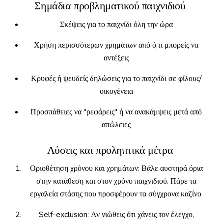
Σημάδια προβληματικού παιχνιδιού
Σκέψεις για το παιχνίδι όλη την ώρα
Χρήση περισσότερων χρημάτων από ό,τι μπορείς να
αντέξεις
Κρυφές ή ψευδείς δηλώσεις για το παιχνίδι σε φίλους/
οικογένεια
Προσπάθειες να "ρεφάρεις" ή να ανακάμψεις μετά από
απώλειες
Λύσεις και προληπτικά μέτρα
Οριοθέτηση χρόνου και χρημάτων: Βάλε αυστηρά όρια
στην κατάθεση και στον χρόνο παιχνιδιού. Πάρε τα
εργαλεία στάσης που προσφέρουν τα σύγχρονα καζίνο.
Self-exclusion: Αν νιώθεις ότι χάνεις τον έλεγχο,