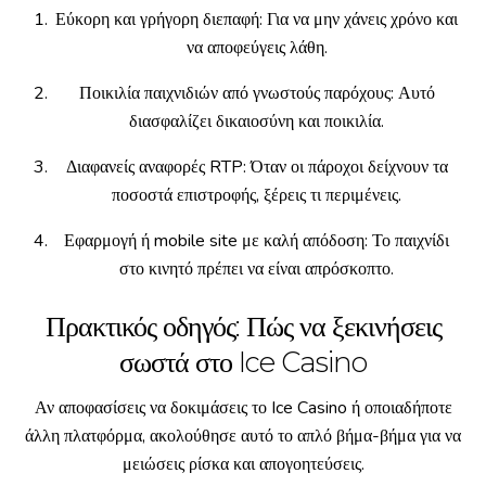
Εύκορη και γρήγορη διεπαφή: Για να μην χάνεις χρόνο και
να αποφεύγεις λάθη.
Ποικιλία παιχνιδιών από γνωστούς παρόχους: Αυτό
διασφαλίζει δικαιοσύνη και ποικιλία.
Διαφανείς αναφορές RTP: Όταν οι πάροχοι δείχνουν τα
ποσοστά επιστροφής, ξέρεις τι περιμένεις.
Εφαρμογή ή mobile site με καλή απόδοση: Το παιχνίδι
στο κινητό πρέπει να είναι απρόσκοπτο.
Πρακτικός οδηγός: Πώς να ξεκινήσεις
σωστά στο Ice Casino
Αν αποφασίσεις να δοκιμάσεις το Ice Casino ή οποιαδήποτε
άλλη πλατφόρμα, ακολούθησε αυτό το απλό βήμα-βήμα για να
μειώσεις ρίσκα και απογοητεύσεις.