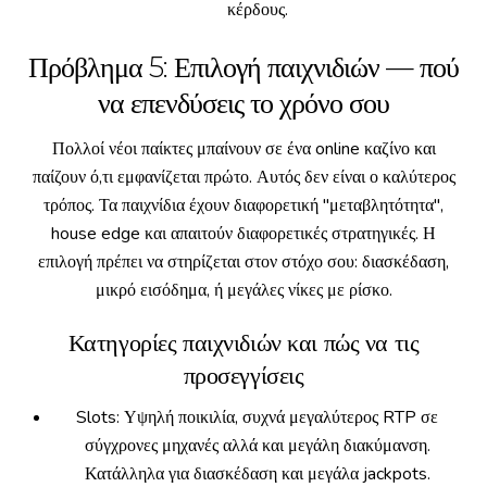
κέρδους.
Πρόβλημα 5: Επιλογή παιχνιδιών — πού
να επενδύσεις το χρόνο σου
Πολλοί νέοι παίκτες μπαίνουν σε ένα online καζίνο και
παίζουν ό,τι εμφανίζεται πρώτο. Αυτός δεν είναι ο καλύτερος
τρόπος. Τα παιχνίδια έχουν διαφορετική "μεταβλητότητα",
house edge και απαιτούν διαφορετικές στρατηγικές. Η
επιλογή πρέπει να στηρίζεται στον στόχο σου: διασκέδαση,
μικρό εισόδημα, ή μεγάλες νίκες με ρίσκο.
Κατηγορίες παιχνιδιών και πώς να τις
προσεγγίσεις
Slots: Υψηλή ποικιλία, συχνά μεγαλύτερος RTP σε
σύγχρονες μηχανές αλλά και μεγάλη διακύμανση.
Κατάλληλα για διασκέδαση και μεγάλα jackpots.