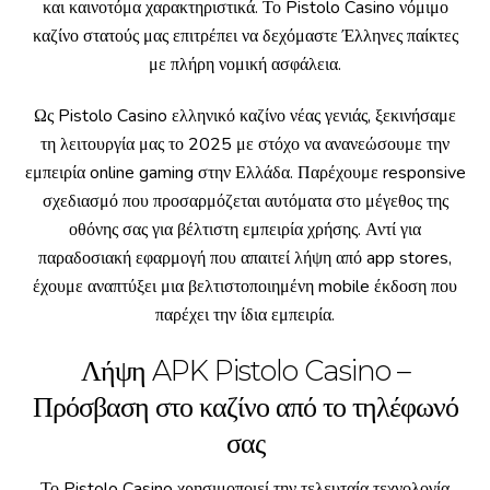
και καινοτόμα χαρακτηριστικά. Το Pistolo Casino νόμιμο
καζίνο στατούς μας επιτρέπει να δεχόμαστε Έλληνες παίκτες
με πλήρη νομική ασφάλεια.
Ως Pistolo Casino ελληνικό καζίνο νέας γενιάς, ξεκινήσαμε
τη λειτουργία μας το 2025 με στόχο να ανανεώσουμε την
εμπειρία online gaming στην Ελλάδα. Παρέχουμε responsive
σχεδιασμό που προσαρμόζεται αυτόματα στο μέγεθος της
οθόνης σας για βέλτιστη εμπειρία χρήσης. Αντί για
παραδοσιακή εφαρμογή που απαιτεί λήψη από app stores,
έχουμε αναπτύξει μια βελτιστοποιημένη mobile έκδοση που
παρέχει την ίδια εμπειρία.
Λήψη APK Pistolo Casino –
Πρόσβαση στο καζίνο από το τηλέφωνό
σας
Το Pistolo Casino χρησιμοποιεί την τελευταία τεχνολογία