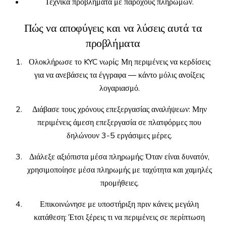
Τεχνικά προβλήματα με παρόχους πληρωμών.
Πώς να αποφύγεις και να λύσεις αυτά τα
προβλήματα
Ολοκλήρωσε το KYC νωρίς: Μη περιμένεις να κερδίσεις
για να ανεβάσεις τα έγγραφα — κάντο μόλις ανοίξεις
λογαριασμό.
Διάβασε τους χρόνους επεξεργασίας αναλήψεων: Μην
περιμένεις άμεση επεξεργασία σε πλατφόρμες που
δηλώνουν 3-5 εργάσιμες μέρες.
Διάλεξε αξιόπιστα μέσα πληρωμής: Όταν είναι δυνατόν,
χρησιμοποίησε μέσα πληρωμής με ταχύτητα και χαμηλές
προμήθειες.
Επικοινώνησε με υποστήριξη πριν κάνεις μεγάλη
κατάθεση: Έτσι ξέρεις τι να περιμένεις σε περίπτωση