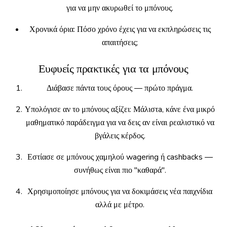
για να μην ακυρωθεί το μπόνους.
Χρονικά όρια: Πόσο χρόνο έχεις για να εκπληρώσεις τις
απαιτήσεις;
Ευφυείς πρακτικές για τα μπόνους
Διάβασε πάντα τους όρους — πρώτο πράγμα.
Υπολόγισε αν το μπόνους αξίζει: Μάλιστa, κάνε ένα μικρό
μαθηματικό παράδειγμα για να δεις αν είναι ρεαλιστικό να
βγάλεις κέρδος.
Εστίασε σε μπόνους χαμηλού wagering ή cashbacks —
συνήθως είναι πιο "καθαρά".
Χρησιμοποίησε μπόνους για να δοκιμάσεις νέα παιχνίδια
αλλά με μέτρο.