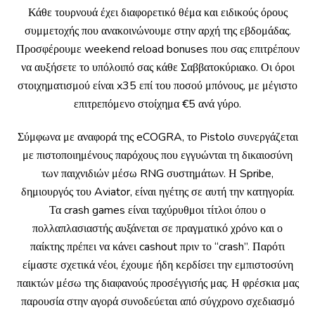
Κάθε τουρνουά έχει διαφορετικό θέμα και ειδικούς όρους
συμμετοχής που ανακοινώνουμε στην αρχή της εβδομάδας.
Προσφέρουμε weekend reload bonuses που σας επιτρέπουν
να αυξήσετε το υπόλοιπό σας κάθε Σαββατοκύριακο. Οι όροι
στοιχηματισμού είναι x35 επί του ποσού μπόνους, με μέγιστο
επιτρεπόμενο στοίχημα €5 ανά γύρο.
Σύμφωνα με αναφορά της eCOGRA, το Pistolo συνεργάζεται
με πιστοποιημένους παρόχους που εγγυώνται τη δικαιοσύνη
των παιχνιδιών μέσω RNG συστημάτων. Η Spribe,
δημιουργός του Aviator, είναι ηγέτης σε αυτή την κατηγορία.
Τα crash games είναι ταχύρυθμοι τίτλοι όπου ο
πολλαπλασιαστής αυξάνεται σε πραγματικό χρόνο και ο
παίκτης πρέπει να κάνει cashout πριν το “crash”. Παρότι
είμαστε σχετικά νέοι, έχουμε ήδη κερδίσει την εμπιστοσύνη
παικτών μέσω της διαφανούς προσέγγισής μας. Η φρέσκια μας
παρουσία στην αγορά συνοδεύεται από σύγχρονο σχεδιασμό