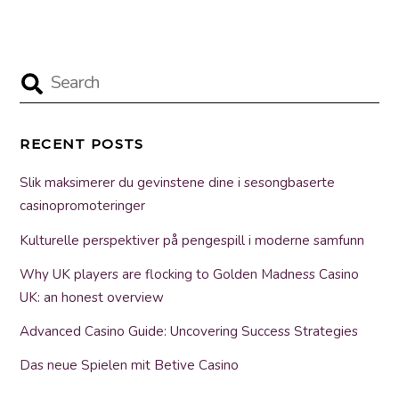
RECENT POSTS
Slik maksimerer du gevinstene dine i sesongbaserte
casinopromoteringer
Kulturelle perspektiver på pengespill i moderne samfunn
Why UK players are flocking to Golden Madness Casino
UK: an honest overview
Advanced Casino Guide: Uncovering Success Strategies
Das neue Spielen mit Betive Casino