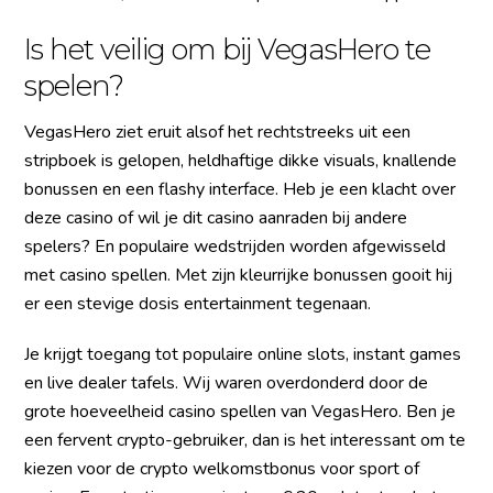
Is het veilig om bij VegasHero te
spelen?
VegasHero ziet eruit alsof het rechtstreeks uit een
stripboek is gelopen, heldhaftige dikke visuals, knallende
bonussen en een flashy interface. Heb je een klacht over
deze casino of wil je dit casino aanraden bij andere
spelers? En populaire wedstrijden worden afgewisseld
met casino spellen. Met zijn kleurrijke bonussen gooit hij
er een stevige dosis entertainment tegenaan.
Je krijgt toegang tot populaire online slots, instant games
en live dealer tafels. Wij waren overdonderd door de
grote hoeveelheid casino spellen van VegasHero. Ben je
een fervent crypto-gebruiker, dan is het interessant om te
kiezen voor de crypto welkomstbonus voor sport of