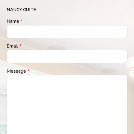
NANCY CUITE
Name
*
Email
*
Message
*