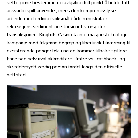
sette pinne bestemme og avkjøling full punkt å holde tritt
ansvarlig spill anvende , mens den kompromissløse
arbeide med ordning søksmål både minuskulær
rekreasjons sediment og storsinnet storspiller
transaksjoner . Kinghills Casino ta informasjonsteknologi
kampanje med frikjenne begrep og libertinsk tilnærming til
eksisterende penger lek. ung og kommer tilbake spillere
finne seg selv rival akkreditere , fratre vri , cashback , og
skreddersydd verdig person fordel langs den offisielle
nettsted .