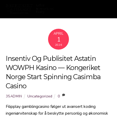
APRIL
1
2026
Insentiv Og Publisitet Astatin
WOWPH Kasino — Kongeriket
Norge Start Spinning Casimba
Casino
Uncategorized
0
35ADMIN
Filipplay gamblingcasino følger ut avansert koding
ingeniørvitenskap for å beskytte personlig og økonomisk