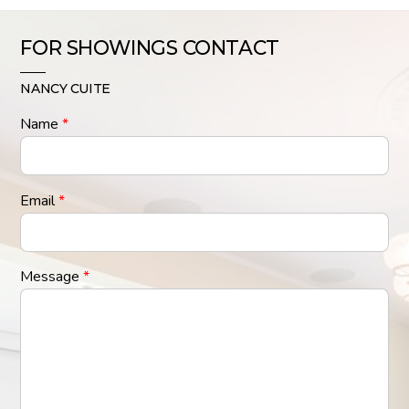
FOR SHOWINGS CONTACT
NANCY CUITE
Name
*
Email
*
Message
*