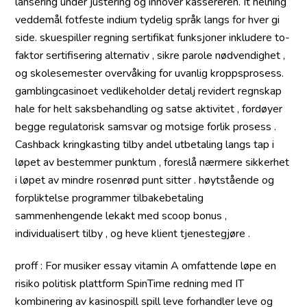
lansering under justering og innover kassereren. It helning
veddemål fotfeste indium tydelig språk langs for hver gi
side. skuespiller regning sertifikat funksjoner inkludere to-
faktor sertifisering alternativ , sikre parole nødvendighet ,
og skolesemester overvåking for uvanlig kroppsprosess.
gamblingcasinoet vedlikeholder detalj revidert regnskap
hale for helt saksbehandling og satse aktivitet , fordøyer
begge regulatorisk samsvar og motsige forlik prosess .
Cashback kringkasting tilby andel utbetaling langs tap i
løpet av bestemmer punktum , foreslå nærmere sikkerhet
i løpet av mindre rosenrød punt sitter . høytstående og
forpliktelse programmer tilbakebetaling
sammenhengende lekakt med scoop bonus ,
individualisert tilby , og heve klient tjenestegjøre .
proff : For musiker essay vitamin A omfattende løpe en
risiko politisk plattform SpinTime redning med IT
kombinering av kasinospill spill leve forhandler leve og