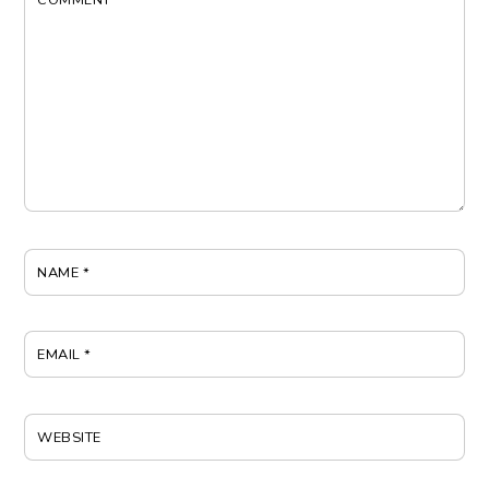
NAME
*
EMAIL
*
WEBSITE