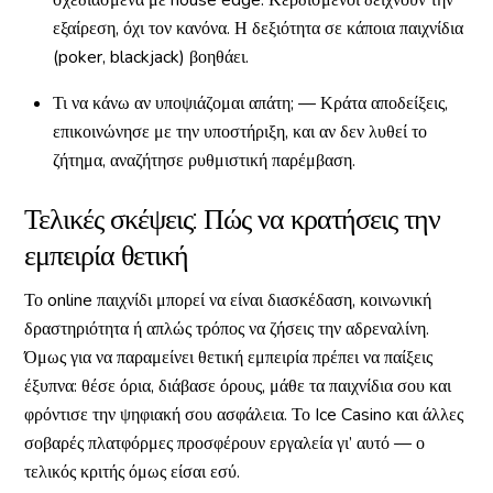
σχεδιασμένα με house edge. Κερδισμένοι δείχνουν την
εξαίρεση, όχι τον κανόνα. Η δεξιότητα σε κάποια παιχνίδια
(poker, blackjack) βοηθάει.
Τι να κάνω αν υποψιάζομαι απάτη; — Κράτα αποδείξεις,
επικοινώνησε με την υποστήριξη, και αν δεν λυθεί το
ζήτημα, αναζήτησε ρυθμιστική παρέμβαση.
Τελικές σκέψεις: Πώς να κρατήσεις την
εμπειρία θετική
Το online παιχνίδι μπορεί να είναι διασκέδαση, κοινωνική
δραστηριότητα ή απλώς τρόπος να ζήσεις την αδρεναλίνη.
Όμως για να παραμείνει θετική εμπειρία πρέπει να παίξεις
έξυπνα: θέσε όρια, διάβασε όρους, μάθε τα παιχνίδια σου και
φρόντισε την ψηφιακή σου ασφάλεια. Το Ice Casino και άλλες
σοβαρές πλατφόρμες προσφέρουν εργαλεία γι’ αυτό — ο
τελικός κριτής όμως είσαι εσύ.