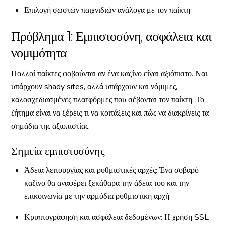
Επιλογή σωστών παιχνιδιών ανάλογα με τον παίκτη
Πρόβλημα 1: Εμπιστοσύνη, ασφάλεια και
νομιμότητα
Πολλοί παίκτες φοβούνται αν ένα καζίνο είναι αξιόπιστο. Ναι,
υπάρχουν shady sites, αλλά υπάρχουν και νόμιμες,
καλοσχεδιασμένες πλατφόρμες που σέβονται τον παίκτη. Το
ζήτημα είναι να ξέρεις τι να κοιτάξεις και πώς να διακρίνεις τα
σημάδια της αξιοπιστίας.
Σημεία εμπιστοσύνης
Άδεια λειτουργίας και ρυθμιστικές αρχές: Ένα σοβαρό
καζίνο θα αναφέρει ξεκάθαρα την άδεια του και την
επικοινωνία με την αρμόδια ρυθμιστική αρχή.
Κρυπτογράφηση και ασφάλεια δεδομένων: Η χρήση SSL