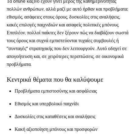
Τα online καζίνο έχουν γίνει μέρος της καθημερινότητας
πολλών ανθρώπων, αλλά μαζί με αυτό ήρθαν και προβλήματα:
εθισμός, ασάφειες στους όρους, δυσκολίες στις αναλήψεις,
κακές επιλογές παιχνιδιών και ασαφείς πολιτικές μπόνους.
Επιπλέον, πολλοί παίκτες δεν ξέρουν πώς να διαβάζουν σωστά
τους όρους και συχνά εμπιστεύονται τυχαίες συμβουλές ή
"συνταγές" στρατηγικής που δεν λειτουργούν. Αυτό οδηγεί σε
απογοήτευση και, σε χειρότερες περιπτώσεις, σε οικονομικά
προβλήματα.
Κεντρικά θέματα που θα καλύψουμε
Προβλήματα εμπιστοσύνης και ασφάλειας
Εθισμός και υπερβολικό παιχνίδι
Δυσκολίες στις καταθέσεις και αναλήψεις
Κακή αξιοποίηση μπόνους και προσφορών