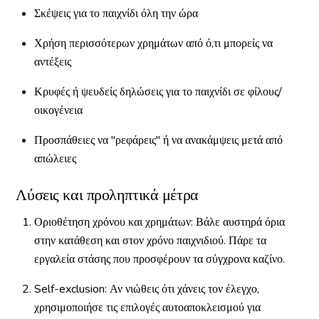
Σκέψεις για το παιχνίδι όλη την ώρα
Χρήση περισσότερων χρημάτων από ό,τι μπορείς να
αντέξεις
Κρυφές ή ψευδείς δηλώσεις για το παιχνίδι σε φίλους/
οικογένεια
Προσπάθειες να "ρεφάρεις" ή να ανακάμψεις μετά από
απώλειες
Λύσεις και προληπτικά μέτρα
Οριοθέτηση χρόνου και χρημάτων: Βάλε αυστηρά όρια
στην κατάθεση και στον χρόνο παιχνιδιού. Πάρε τα
εργαλεία στάσης που προσφέρουν τα σύγχρονα καζίνο.
Self-exclusion: Αν νιώθεις ότι χάνεις τον έλεγχο,
χρησιμοποιήσε τις επιλογές αυτοαποκλεισμού για