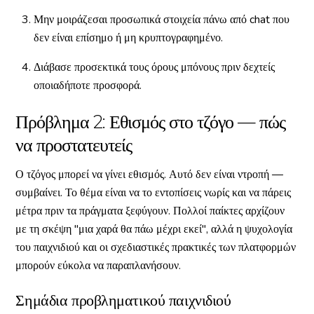
Μην μοιράζεσαι προσωπικά στοιχεία πάνω από chat που
δεν είναι επίσημο ή μη κρυπτογραφημένο.
Διάβασε προσεκτικά τους όρους μπόνους πριν δεχτείς
οποιαδήποτε προσφορά.
Πρόβλημα 2: Εθισμός στο τζόγο — πώς
να προστατευτείς
Ο τζόγος μπορεί να γίνει εθισμός. Αυτό δεν είναι ντροπή —
συμβαίνει. Το θέμα είναι να το εντοπίσεις νωρίς και να πάρεις
μέτρα πριν τα πράγματα ξεφύγουν. Πολλοί παίκτες αρχίζουν
με τη σκέψη "μια χαρά θα πάω μέχρι εκεί", αλλά η ψυχολογία
του παιχνιδιού και οι σχεδιαστικές πρακτικές των πλατφορμών
μπορούν εύκολα να παραπλανήσουν.
Σημάδια προβληματικού παιχνιδιού