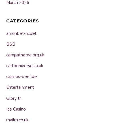
March 2026
CATEGORIES
amonbet-nl.bet
BSB
campathome.org.uk
cartooniverse.co.uk
casinos-beef.de
Entertainment
Glory tr
Ice Casino
mailm.co.uk