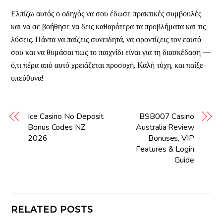
Ελπίζω αυτός ο οδηγός να σου έδωσε πρακτικές συμβουλές
και να σε βοήθησε να δεις καθαρότερα τα προβλήματα και τις
λύσεις. Πάντα να παίζεις συνειδητά, να φροντίζεις τον εαυτό
σου και να θυμάσαι πως το παιχνίδι είναι για τη διασκέδαση —
ό,τι πέρα από αυτό χρειάζεται προσοχή. Καλή τύχη, και παίξε
υπεύθυνα!
Ice Casino No Deposit
BSB007 Casino
Bonus Codes NZ
Australia Review
2026
Bonuses, VIP
Features & Login
Guide
RELATED POSTS