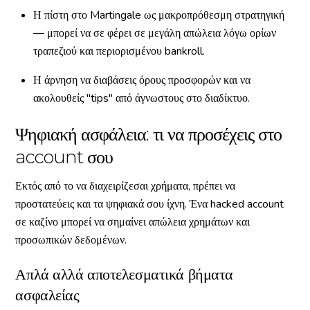
Η πίστη στο Martingale ως μακροπρόθεσμη στρατηγική
— μπορεί να σε φέρει σε μεγάλη απώλεια λόγω ορίων
τραπεζιού και περιορισμένου bankroll.
Η άρνηση να διαβάσεις όρους προσφορών και να
ακολουθείς "tips" από άγνωστους στο διαδίκτυο.
Ψηφιακή ασφάλεια: τι να προσέχεις στο
account σου
Εκτός από το να διαχειρίζεσαι χρήματα, πρέπει να
προστατεύεις και τα ψηφιακά σου ίχνη. Ένα hacked account
σε καζίνο μπορεί να σημαίνει απώλεια χρημάτων και
προσωπικών δεδομένων.
Απλά αλλά αποτελεσματικά βήματα
ασφαλείας