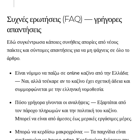
Συχνές ερωτήσεις (FAQ) — γρήγορες
απαντήσεις
Εδώ συγκέντρωσα κάποιες συνήθεις απορίες από νέους
παίκτες και σύντομες απαντήσεις για να μη ψάχνεις σε όλο το
άρθρο.
Είναι νόμιμο να παίζω σε online καζίνο από την Ελλάδα;
— Ναι, αλλά τσέκαρε αν το καζίνο έχει σχετική άδεια και
συμμορφώνεται με την ελληνική νομοθεσία.
Πόσο γρήγορα γίνονται οι αναλήψεις; — Εξαρτάται από
τον πάροχο πληρωμών και την πολιτική του καζίνο.
Μπορεί να είναι από άμεσες έως μερικές εργάσιμες μέρες.
Μπορώ να κερδίσω μακροχρόνια; — Τα παιχνίδια είναι