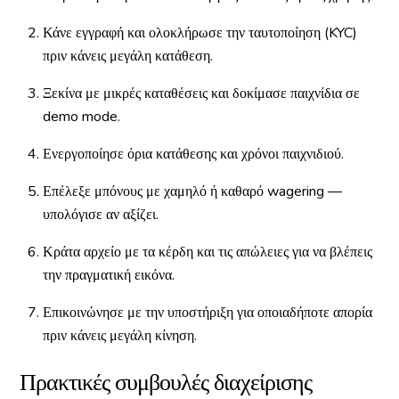
Κάνε εγγραφή και ολοκλήρωσε την ταυτοποίηση (KYC)
πριν κάνεις μεγάλη κατάθεση.
Ξεκίνα με μικρές καταθέσεις και δοκίμασε παιχνίδια σε
demo mode.
Ενεργοποίησε όρια κατάθεσης και χρόνοι παιχνιδιού.
Επέλεξε μπόνους με χαμηλό ή καθαρό wagering —
υπολόγισε αν αξίζει.
Κράτα αρχείο με τα κέρδη και τις απώλειες για να βλέπεις
την πραγματική εικόνα.
Επικοινώνησε με την υποστήριξη για οποιαδήποτε απορία
πριν κάνεις μεγάλη κίνηση.
Πρακτικές συμβουλές διαχείρισης