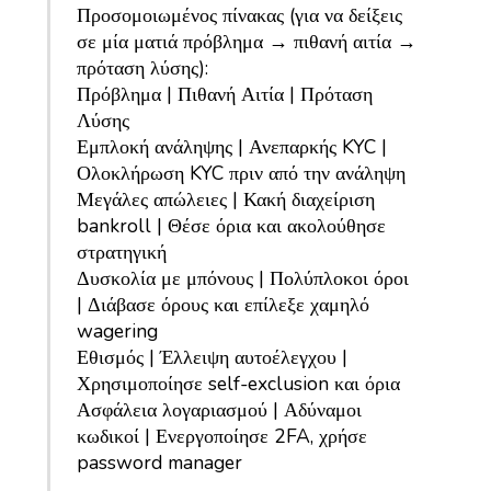
Προσομοιωμένος πίνακας (για να δείξεις
σε μία ματιά πρόβλημα → πιθανή αιτία →
πρόταση λύσης):
Πρόβλημα | Πιθανή Αιτία | Πρόταση
Λύσης
Εμπλοκή ανάληψης | Ανεπαρκής KYC |
Ολοκλήρωση KYC πριν από την ανάληψη
Μεγάλες απώλειες | Κακή διαχείριση
bankroll | Θέσε όρια και ακολούθησε
στρατηγική
Δυσκολία με μπόνους | Πολύπλοκοι όροι
| Διάβασε όρους και επίλεξε χαμηλό
wagering
Εθισμός | Έλλειψη αυτοέλεγχου |
Χρησιμοποίησε self-exclusion και όρια
Ασφάλεια λογαριασμού | Αδύναμοι
κωδικοί | Ενεργοποίησε 2FA, χρήσε
password manager