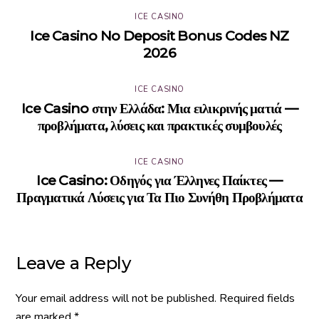
ICE CASINO
Ice Casino No Deposit Bonus Codes NZ
2026
ICE CASINO
Ice Casino στην Ελλάδα: Μια ειλικρινής ματιά —
προβλήματα, λύσεις και πρακτικές συμβουλές
ICE CASINO
Ice Casino: Οδηγός για Έλληνες Παίκτες —
Πραγματικά Λύσεις για Τα Πιο Συνήθη Προβλήματα
Leave a Reply
Your email address will not be published.
Required fields
are marked
*