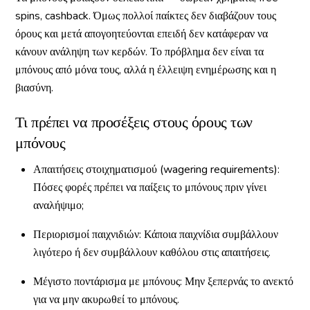
spins, cashback. Όμως πολλοί παίκτες δεν διαβάζουν τους
όρους και μετά απογοητεύονται επειδή δεν κατάφεραν να
κάνουν ανάληψη των κερδών. Το πρόβλημα δεν είναι τα
μπόνους από μόνα τους, αλλά η έλλειψη ενημέρωσης και η
βιασύνη.
Τι πρέπει να προσέξεις στους όρους των
μπόνους
Απαιτήσεις στοιχηματισμού (wagering requirements):
Πόσες φορές πρέπει να παίξεις το μπόνους πριν γίνει
αναλήψιμο;
Περιορισμοί παιχνιδιών: Κάποια παιχνίδια συμβάλλουν
λιγότερο ή δεν συμβάλλουν καθόλου στις απαιτήσεις.
Μέγιστο ποντάρισμα με μπόνους: Μην ξεπερνάς το ανεκτό
για να μην ακυρωθεί το μπόνους.