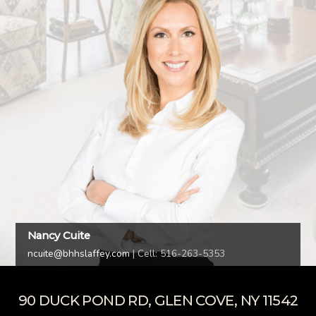
Nancy Cuite
ncuite@bhhslaffey.com
| Cell: 516-263-5353
90 DUCK POND RD, GLEN COVE, NY 11542