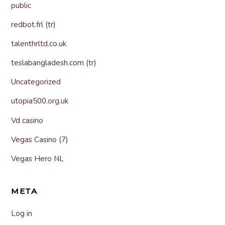
public
redbot.frl (tr)
talenthrltd.co.uk
teslabangladesh.com (tr)
Uncategorized
utopia500.org.uk
Vd casino
Vegas Casino (7)
Vegas Hero NL
META
Log in