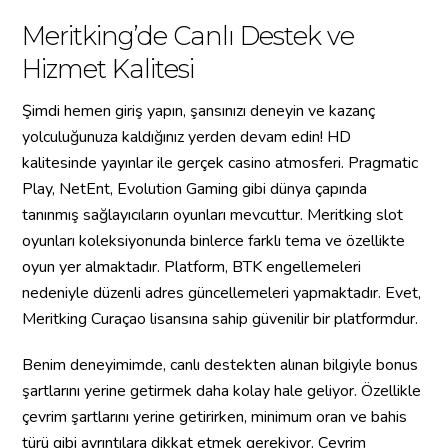
Meritking’de Canlı Destek ve
Hizmet Kalitesi
Şimdi hemen giriş yapın, şansınızı deneyin ve kazanç
yolculuğunuza kaldığınız yerden devam edin! HD
kalitesinde yayınlar ile gerçek casino atmosferi. Pragmatic
Play, NetEnt, Evolution Gaming gibi dünya çapında
tanınmış sağlayıcıların oyunları mevcuttur. Meritking slot
oyunları koleksiyonunda binlerce farklı tema ve özellikte
oyun yer almaktadır. Platform, BTK engellemeleri
nedeniyle düzenli adres güncellemeleri yapmaktadır. Evet,
Meritking Curaçao lisansına sahip güvenilir bir platformdur.
Benim deneyimimde, canlı destekten alınan bilgiyle bonus
şartlarını yerine getirmek daha kolay hale geliyor. Özellikle
çevrim şartlarını yerine getirirken, minimum oran ve bahis
türü gibi ayrıntılara dikkat etmek gerekiyor. Çevrim