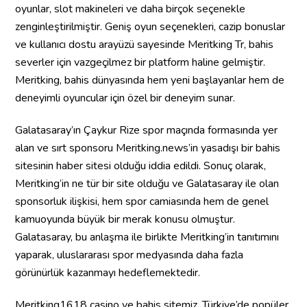
oyunlar, slot makineleri ve daha birçok seçenekle
zenginleştirilmiştir. Geniş oyun seçenekleri, cazip bonuslar
ve kullanıcı dostu arayüzü sayesinde Meritking Tr, bahis
severler için vazgeçilmez bir platform haline gelmiştir.
Meritking, bahis dünyasında hem yeni başlayanlar hem de
deneyimli oyuncular için özel bir deneyim sunar.
Galatasaray’ın Çaykur Rize spor maçında formasında yer
alan ve sırt sponsoru Meritking.news’in yasadışı bir bahis
sitesinin haber sitesi olduğu iddia edildi. Sonuç olarak,
Meritking’in ne tür bir site olduğu ve Galatasaray ile olan
sponsorluk ilişkisi, hem spor camiasında hem de genel
kamuoyunda büyük bir merak konusu olmuştur.
Galatasaray, bu anlaşma ile birlikte Meritking’in tanıtımını
yaparak, uluslararası spor medyasında daha fazla
görünürlük kazanmayı hedeflemektedir.
Meritking1618 casino ve bahis sitemiz, Türkiye’de popüler