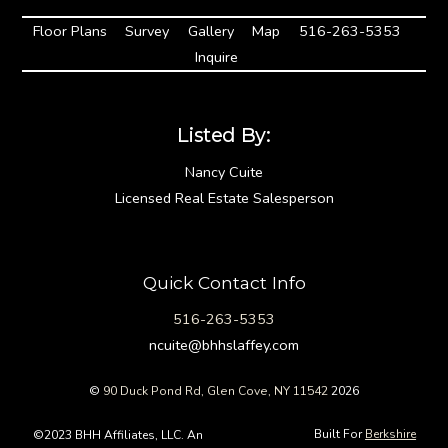
Floor Plans
Survey
Gallery
Map
516-263-5353
Inquire
Listed By:
Nancy Cuite
Licensed Real Estate Salesperson
Quick Contact Info
516-263-5353
ncuite@bhhslaffey.com
©
90 Duck Pond Rd, Glen Cove, NY 11542
2026
Built For
Berkshire
©2023 BHH Affiliates, LLC. An