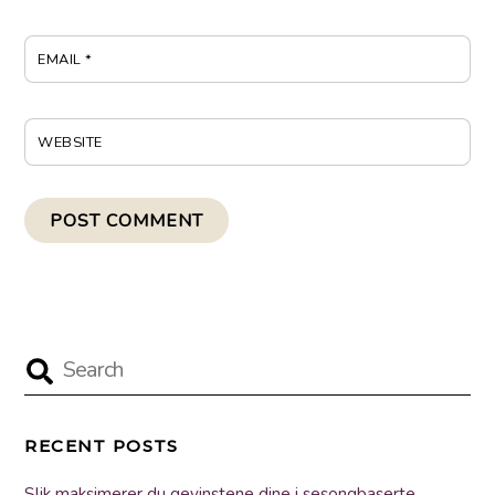
EMAIL
*
WEBSITE
RECENT POSTS
Slik maksimerer du gevinstene dine i sesongbaserte